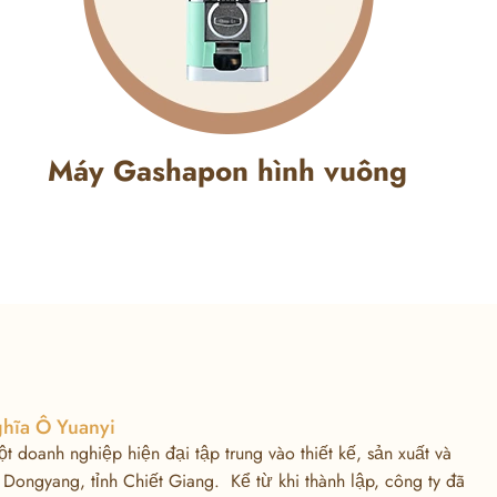
Máy Gashapon hình vuông
hĩa Ô Yuanyi
ột doanh nghiệp hiện đại tập trung vào thiết kế, sản xuất và
 Dongyang, tỉnh Chiết Giang. Kể từ khi thành lập, công ty đã