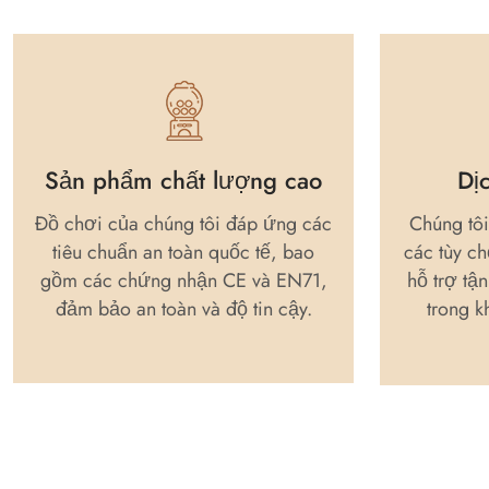
Sản phẩm chất lượng cao
Dị
Đồ chơi của chúng tôi đáp ứng các
Chúng tô
tiêu chuẩn an toàn quốc tế, bao
các tùy ch
gồm các chứng nhận CE và EN71,
hỗ trợ tận
đảm bảo an toàn và độ tin cậy.
trong k