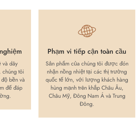
 nghiệm
Phạm vi tiếp cận toàn cầu
ề và dây
Sản phẩm của chúng tôi được đón
, chúng tôi
nhận nồng nhiệt tại các thị trường
, độ bền và
quốc tế lớn, với lượng khách hàng
ẩm để đáp
hùng mạnh trên khắp Châu Âu,
ường.
Châu Mỹ, Đông Nam Á và Trung
Đông.