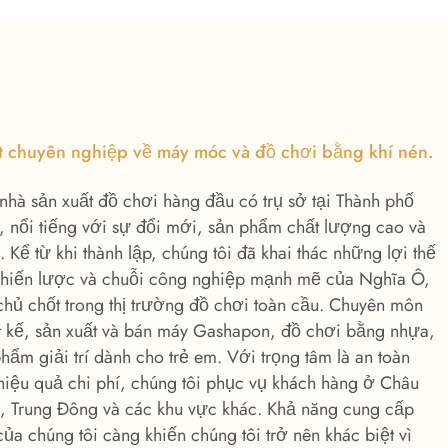
ất chuyên nghiệp về máy móc và đồ chơi bằng khí nén.
à nhà sản xuất đồ chơi hàng đầu có trụ sở tại Thành phố
, nổi tiếng với sự đổi mới, sản phẩm chất lượng cao và
Kể từ khi thành lập, chúng tôi đã khai thác những lợi thế
chiến lược và chuỗi công nghiệp mạnh mẽ của Nghĩa Ô,
chủ chốt trong thị trường đồ chơi toàn cầu. Chuyên môn
t kế, sản xuất và bán máy Gashapon, đồ chơi bằng nhựa,
ẩm giải trí dành cho trẻ em. Với trọng tâm là an toàn
 hiệu quả chi phí, chúng tôi phục vụ khách hàng ở Châu
Trung Đông và các khu vực khác. Khả năng cung cấp
ủa chúng tôi càng khiến chúng tôi trở nên khác biệt vì