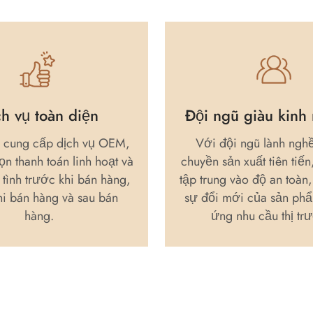
ch vụ toàn diện
Đội ngũ giàu kinh
i cung cấp dịch vụ OEM,
Với đội ngũ lành ngh
ọn thanh toán linh hoạt và
chuyền sản xuất tiên tiến
 tình trước khi bán hàng,
tập trung vào độ an toàn
hi bán hàng và sau bán
sự đổi mới của sản ph
hàng.
ứng nhu cầu thị tr