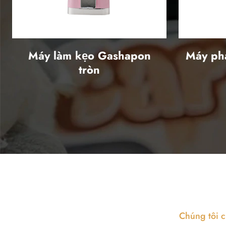
Máy làm kẹo Gashapon
Máy ph
tròn
Chúng tôi 