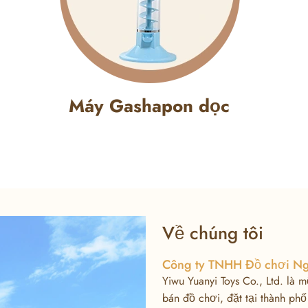
Máy Gashapon dọc
Về chúng tôi
Công ty TNHH Đồ chơi Ng
Yiwu Yuanyi Toys Co., Ltd. là m
bán đồ chơi, đặt tại thành phố