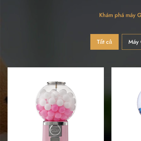
Khám phá máy Ga
Tất cả
Máy 