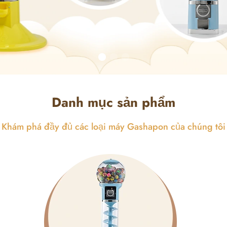
Danh mục sản phẩm
Khám phá đầy đủ các loại máy Gashapon của chúng tôi