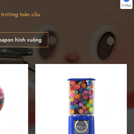
E-Mail
 trường toàn cầu
hapon hình vuông