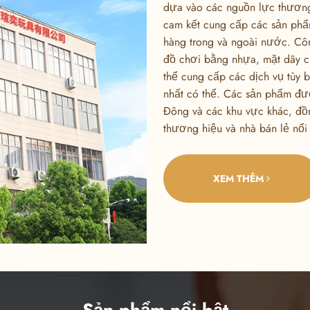
dựa vào các nguồn lực thương
cam kết cung cấp các sản phẩm
hàng trong và ngoài nước. Cô
đồ chơi bằng nhựa, mặt dây ch
thể cung cấp các dịch vụ tùy
nhất có thể. Các sản phẩm đ
Đông và các khu vực khác, đồn
thương hiệu và nhà bán lẻ nổ
XEM THÊM
Sản phẩm nổi bật